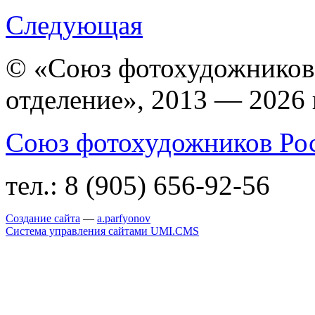
Следующая
© «Союз фотохудожников
отделение», 2013 — 2026 
Союз фотохудожников Ро
тел.:
8 (905) 656-92-56
Создание сайта
—
a
.parfyonov
Система управления сайтами UMI.CMS