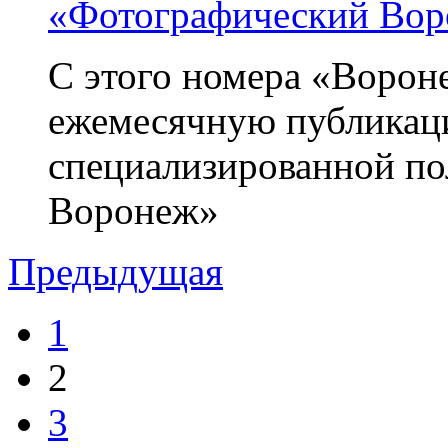
«Фотографический Во
С этого номера «Ворон
ежемесячную публикаци
специализированной п
Воронеж»
Предыдущая
1
2
3