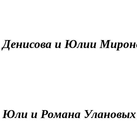
Фоторепорт
Денисова и Юлии Мирон
Фотор
Юли и Романа Улановых