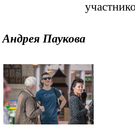
участник
Фотор
Андрея Паукова