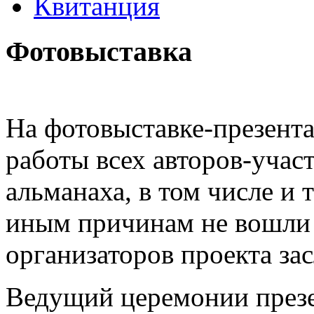
Квитанция
Фотовыставка
На фотовыставке-презент
работы всех авторов-учас
альманаха, в том числе и 
иным причинам не вошли в
организаторов проекта за
Ведущий церемонии презе