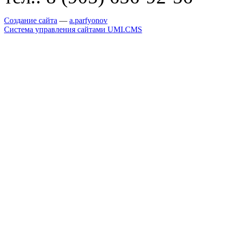
Создание сайта
—
a
.parfyonov
Система управления сайтами UMI.CMS