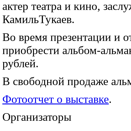
актер театра и кино, зас
КамильТукаев.
Во время презентации и 
приобрести альбом-альман
рублей.
В свободной продаже альм
Фотоотчет о выставке
.
Организаторы