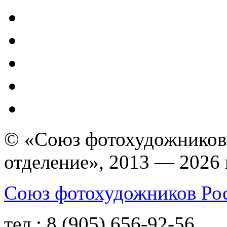
© «Союз фотохудожников
отделение», 2013 — 2026 
Союз фотохудожников Ро
тел.:
8 (905) 656-92-56