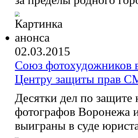
02.03.2015
Союз фотохудожников 
Центру защиты прав С
Десятки дел по защите
фотографов Воронежа и
выиграны в суде юрист