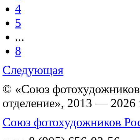
4
5
...
8
Следующая
© «Союз фотохудожников
отделение», 2013 — 2026 
Союз фотохудожников Ро