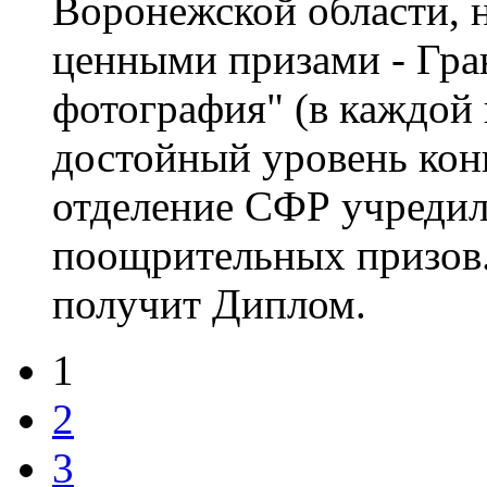
Воронежской области, н
ценными призами - Гра
фотография" (в каждой
достойный уровень кон
отделение СФР учредил
поощрительных призов.
получит Диплом.
1
2
3