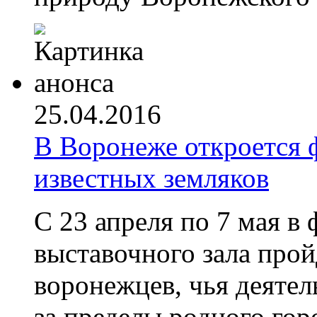
25.04.2016
В Воронеже откроется 
известных земляков
С 23 апреля по 7 мая в
выставочного зала прой
воронежцев, чья деятел
за пределы родного гор