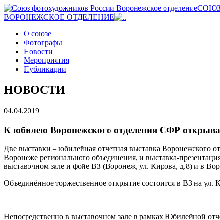
СОЮЗ
ВОРОНЕЖСКОЕ ОТДЕЛЕНИЕ
О союзе
Фотографы
Новости
Мероприятия
Публикации
НОВОСТИ
04.04.2019
К юбилею Воронежского отделения СФР открыва
Две выставки – юбилейная отчетная выставка Воронежского о
Воронеже регионального объединения, и выставка-презентаци
выставочном зале и фойе ВЗ (Воронеж, ул. Кирова, д.8) и в Во
Объединённое торжественное открытие состоится в ВЗ на ул. Ки
Непосредственно в выставочном зале в рамках Юбилейной отче