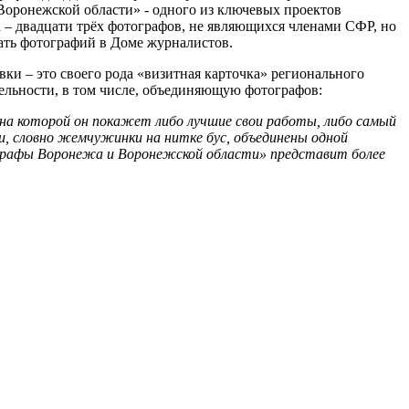
Воронежской области» - одного из ключевых проектов
 – двадцати трёх фотографов, не являющихся членами СФР, но
цать фотографий в Доме журналистов.
ки – это своего рода «визитная карточка» регионального
тельности, в том числе, объединяющую фотографов:
на которой он покажет либо лучшие свои работы, либо самый
ки, словно жемчужинки на нитке бус, объединены одной
графы Воронежа и Воронежской области» представит более