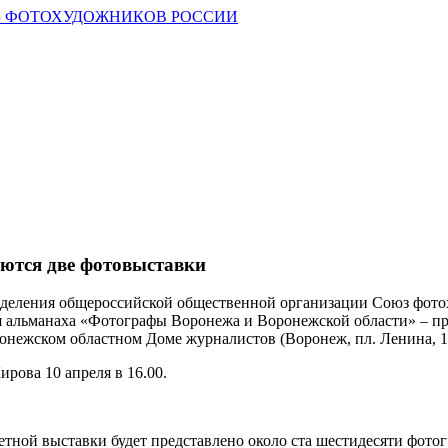
 ФОТОХУДОЖНИКОВ РОССИИ
ются две фотовыставки
тделения общероссийской общественной организации Союз фото
я альманаха «Фотографы Воронежа и Воронежской области» – п
ронежском областном Доме журналистов (Воронеж, пл. Ленина, 14
рова 10 апреля в 16.00.
тной выставки будет представлено около ста шестидесяти фото