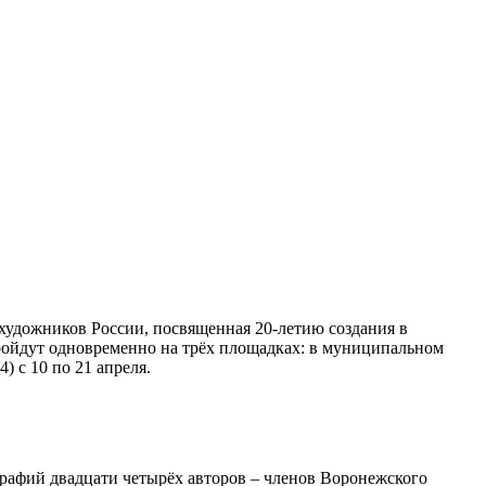
художников России, посвященная 20-летию создания в
ройдут одновременно на трёх площадках: в муниципальном
) с 10 по 21 апреля.
графий двадцати четырёх авторов – членов Воронежского